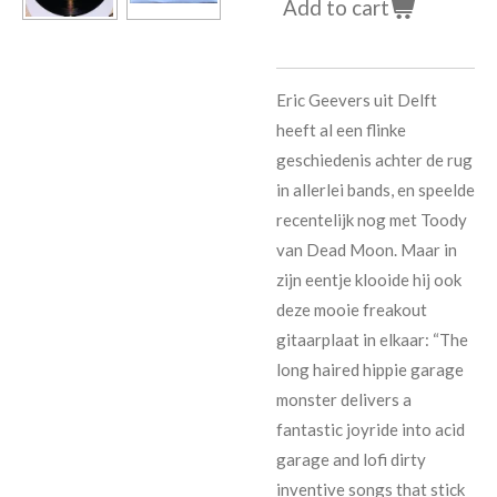
Add to cart
Eric Geevers uit Delft
heeft al een flinke
geschiedenis achter de rug
in allerlei bands, en speelde
recentelijk nog met Toody
van Dead Moon. Maar in
zijn eentje klooide hij ook
deze mooie freakout
gitaarplaat in elkaar:
“The
long haired hippie garage
monster delivers a
fantastic joyride into acid
garage and lofi dirty
inventive songs that stick