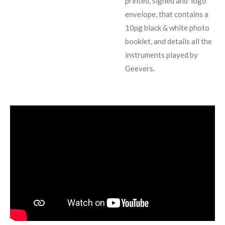
printed, signed and 'logo'
envelope, that contains a
10pg black & white photo
booklet, and details all the
instruments played by
Geevers.