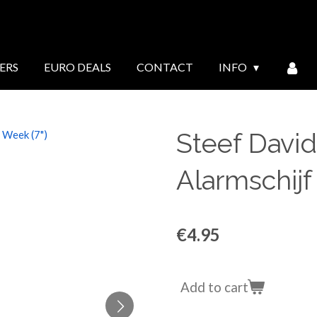
ERS
EURO DEALS
CONTACT
INFO
Steef David
Alarmschijf
€4.95
Add to cart