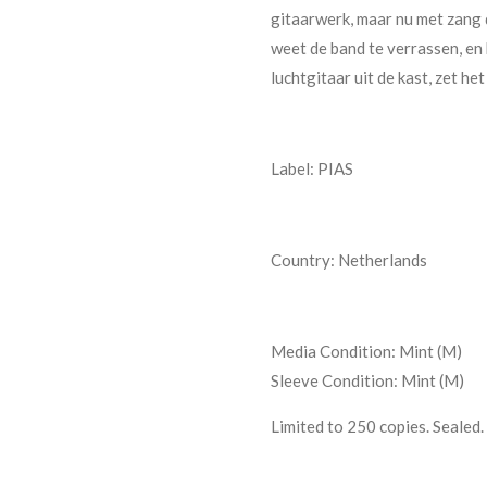
gitaarwerk, maar nu met zang d
weet de band te verrassen, en 
luchtgitaar uit de kast, zet he
Label: PIAS
Country: Netherlands
Media Condition:
Mint (M)
Sleeve Condition:
Mint (M)
Limited to 250 copies. Sealed.