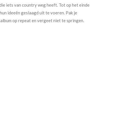
ie iets van country weg heeft. Tot op het einde
hun ideeën geslaagd uit te voeren. Pak je
t album op repeat en vergeet niet te springen.