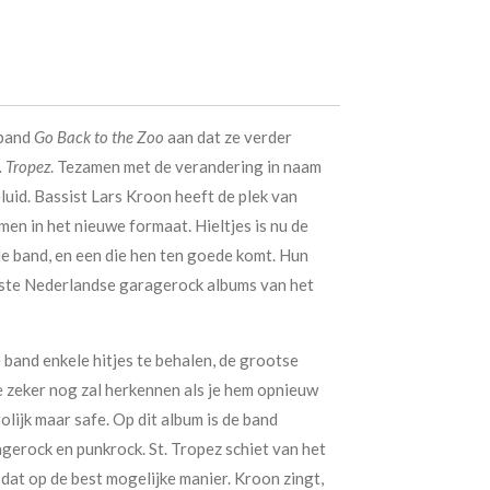
 band
Go Back to the Zoo
aan dat ze verder
. Tropez
. Tezamen met de verandering in naam
luid. Bassist Lars Kroon heeft de plek van
en in het nieuwe formaat. Hieltjes is nu de
de band, en een die hen ten goede komt. Hun
este Nederlandse garagerock albums van het
 band enkele hitjes te behalen, de grootse
je zeker nog zal herkennen als je hem opnieuw
rolijk maar safe. Op dit album is de band
erock en punkrock. St. Tropez schiet van het
 dat op de best mogelijke manier. Kroon zingt,