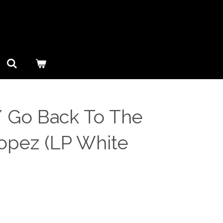
/ Go Back To The
ropez (LP White