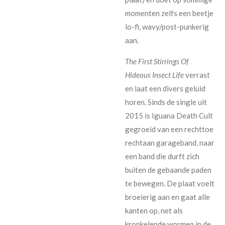
momenten zelfs een beetje
lo-fi, wavy/post-punkerig
aan.
The First Stirrings Of
Hideous Insect Life
verrast
en laat een divers geluid
horen. Sinds de single uit
2015 is Iguana Death Cult
gegroeid van een rechttoe
rechtaan garageband, naar
een band die durft zich
buiten de gebaande paden
te bewegen. De plaat voelt
broeierig aan en gaat alle
kanten op, net als
kronkelende wormen in de