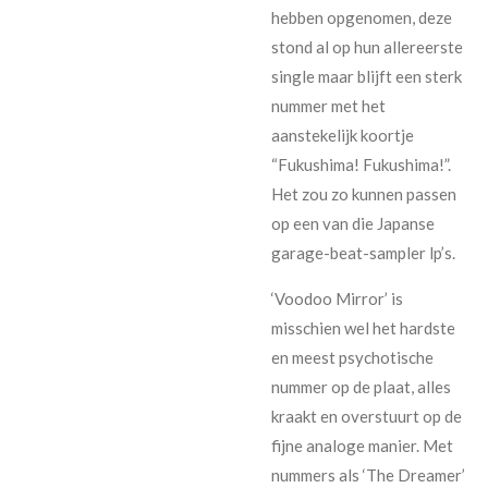
hebben opgenomen, deze
stond al op hun allereerste
single maar blijft een sterk
nummer met het
aanstekelijk koortje
“Fukushima! Fukushima!”.
Het zou zo kunnen passen
op een van die Japanse
garage-beat-sampler lp’s.
‘Voodoo Mirror’ is
misschien wel het hardste
en meest psychotische
nummer op de plaat, alles
kraakt en overstuurt op de
fijne analoge manier. Met
nummers als ‘The Dreamer’