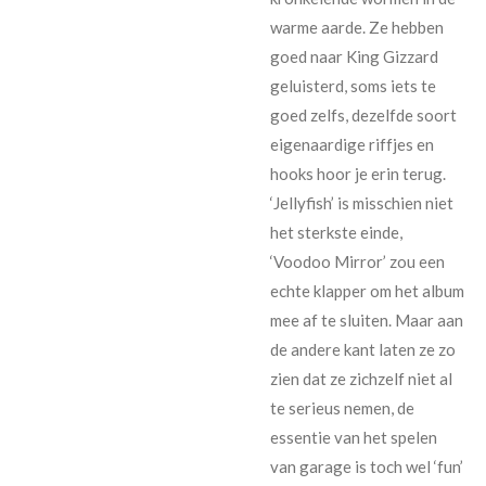
warme aarde. Ze hebben
goed naar King Gizzard
geluisterd, soms iets te
goed zelfs, dezelfde soort
eigenaardige riffjes en
hooks hoor je erin terug.
‘Jellyfish’ is misschien niet
het sterkste einde,
‘Voodoo Mirror’ zou een
echte klapper om het album
mee af te sluiten. Maar aan
de andere kant laten ze zo
zien dat ze zichzelf niet al
te serieus nemen, de
essentie van het spelen
van garage is toch wel ‘fun’