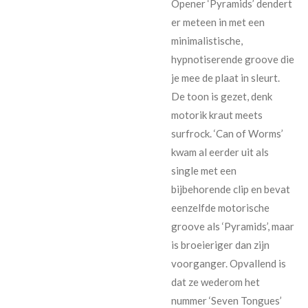
Opener ‘Pyramids’ dendert
er meteen in met een
minimalistische,
hypnotiserende groove die
je mee de plaat in sleurt.
De toon is gezet, denk
motorik kraut meets
surfrock. ‘Can of Worms’
kwam al eerder uit als
single met een
bijbehorende clip en bevat
eenzelfde motorische
groove als ‘Pyramids’, maar
is broeieriger dan zijn
voorganger. Opvallend is
dat ze wederom het
nummer ‘Seven Tongues’