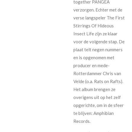
together PANGEA
verzorgen. Echter met de
verse langspeler The First
Stirrings Of Hideous
Insect Life zijn ze klaar
voor de volgende stap. De
plaat telt negen nummers
en is opgenomen met
producer en mede-
Rotterdammer Chris van
Velde (o.a. Rats on Rafts).
Het album brengen ze
overigens uit op het zelf
opgerichte, om in de sfeer
te blijven: Amphibian
Records.